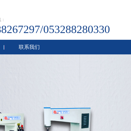
线：
88267297/053288280330
联系我们