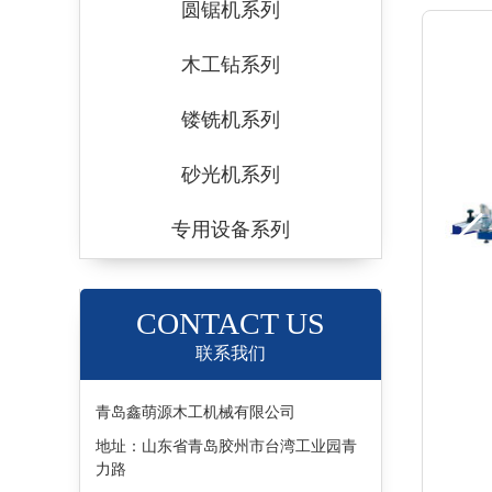
圆锯机系列
木工钻系列
镂铣机系列
砂光机系列
专用设备系列
CONTACT US
联系我们
青岛鑫萌源木工机械有限公司
地址：山东省青岛胶州市台湾工业园青
力路