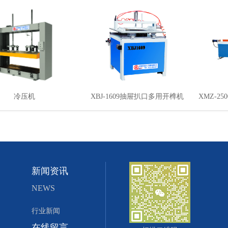
冷压机
XBJ-1609抽屉扒口多用开榫机
XMZ-250
新闻资讯
NEWS
行业新闻
在线留言