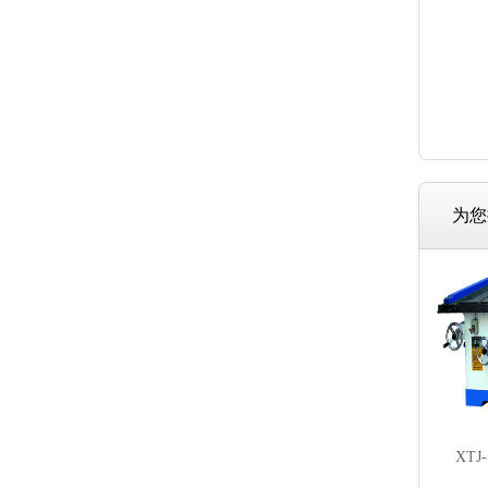
为您
XT