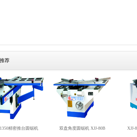
推荐
J-1350精密推台圆锯机
双盘角度圆锯机 XJJ-80B
XJJ