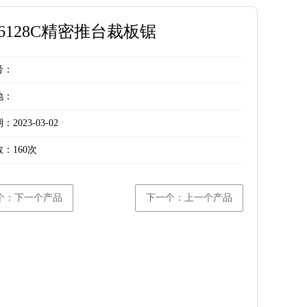
J6128C精密推台裁板锯
号：
地：
2023-03-02
数：
160次
个：下一个产品
下一个：上一个产品