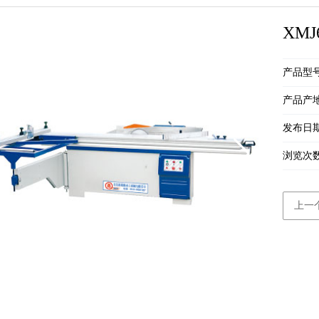
XM
产品型
产品产
发布日期：
浏览次
上一