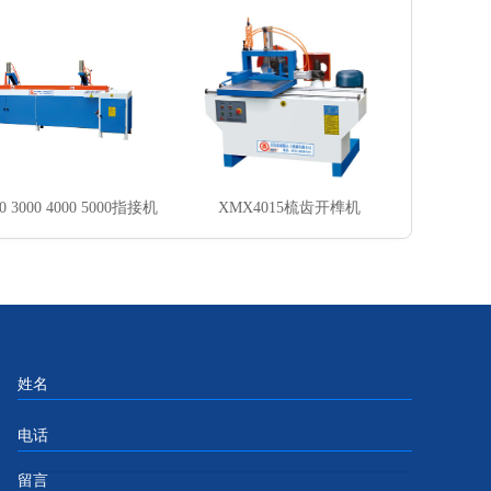
0 3000 4000 5000指接机
XMX4015梳齿开榫机